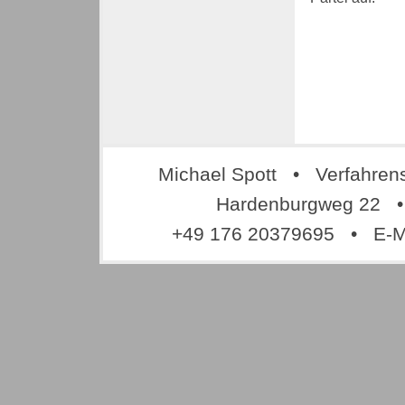
Michael Spott • Verfahren
Hardenburgweg 22 •
+49 176 20379695 • E-M