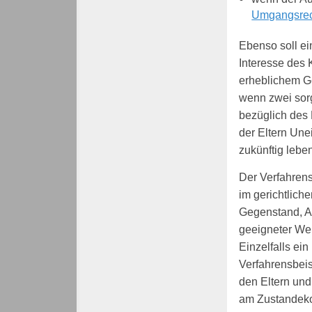
Umgangsrec
Ebenso soll ei
Interesse des 
erheblichem G
wenn zwei sorg
bezüglich des 
der Eltern Une
zukünftig leben
Der Verfahrens
im gerichtlich
Gegenstand, A
geeigneter We
Einzelfalls ei
Verfahrensbeis
den Eltern un
am Zustandeko