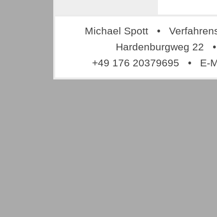
Michael Spott • Verfahren
Hardenburgweg 22 •
+49 176 20379695 • E-M