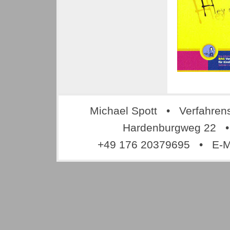
Michael Spott • Verfahren
Hardenburgweg 22 •
+49 176 20379695 • E-M